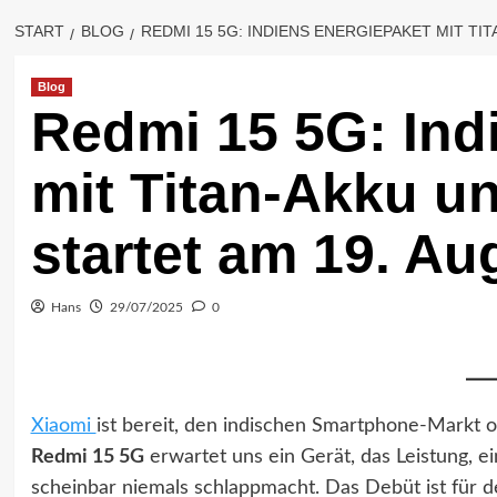
START
BLOG
REDMI 15 5G: INDIENS ENERGIEPAKET MIT TI
Blog
Redmi 15 5G: Ind
mit Titan-Akku un
startet am 19. Au
Hans
29/07/2025
0
Xiaomi
ist bereit, den indischen Smartphone-Markt 
Redmi 15 5G
erwartet uns ein Gerät, das Leistung, e
scheinbar niemals schlappmacht. Das Debüt ist für 