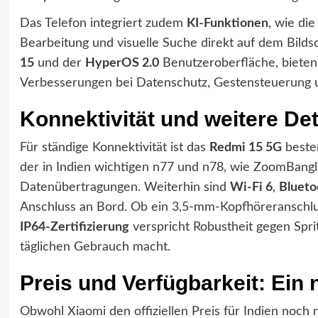
Das Telefon integriert zudem
KI-Funktionen
, wie di
Bearbeitung und visuelle Suche direkt auf dem Bildsc
15
und der
HyperOS 2.0
Benutzeroberfläche, bieten
Verbesserungen bei Datenschutz, Gestensteuerung 
Konnektivität und weitere Det
Für ständige Konnektivität ist das
Redmi 15 5G
besten
der in Indien wichtigen n77 und n78, wie ZoomBangla 
Datenübertragungen. Weiterhin sind
Wi-Fi 6
,
Blueto
Anschluss an Bord. Ob ein 3,5-mm-Kopfhöreranschluss
IP64-Zertifizierung
verspricht Robustheit gegen Spri
täglichen Gebrauch macht.
Preis und Verfügbarkeit: Ein
Obwohl Xiaomi den offiziellen Preis für Indien noch