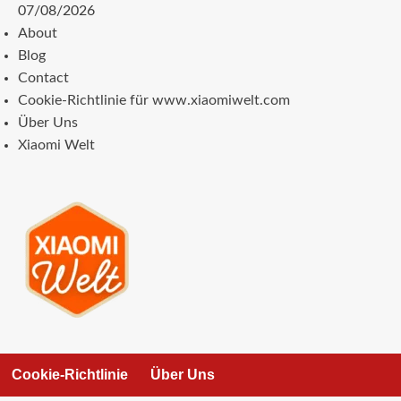
Zum
07/08/2026
Inhalt
About
springen
Blog
Contact
Cookie-Richtlinie für www.xiaomiwelt.com
Über Uns
Xiaomi Welt
Cookie-Richtlinie
Über Uns