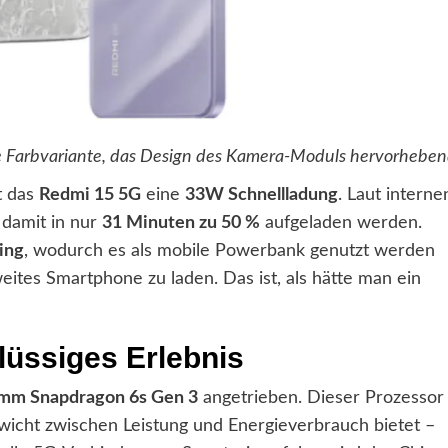
le Farbvariante, das Design des Kamera-Moduls hervorheben
t das
Redmi 15 5G
eine
33W Schnellladung
. Laut interne
 damit in nur
31 Minuten zu 50 %
aufgeladen werden.
ing
, wodurch es als mobile Powerbank genutzt werden
ites Smartphone zu laden. Das ist, als hätte man ein
flüssiges Erlebnis
mm Snapdragon 6s Gen 3
angetrieben. Dieser Prozessor
gewicht zwischen Leistung und Energieverbrauch bietet –