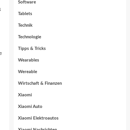
Software
8
Tablets
Technik
Technologie
Tipps & Tricks
e
Wearables
Wereable
Wirtschaft & Finanzen
Xiaomi
Xiaomi Auto
Xiaomi Elektroautos
Xiaomi Nachrichten