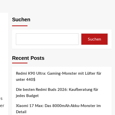
Suchen
Suchen
Recent Posts
Redmi K90 Ultra: Gaming-Monster mit Lüfter für
unter 440$
Die besten Redmi Buds 2026: Kaufberatung für
jedes Budget
es
der
Xiaomi 17 Max: Das 8000mAh Akku-Monster im
Detail