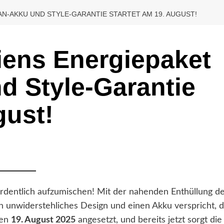
TAN-AKKU UND STYLE-GARANTIE STARTET AM 19. AUGUST!
iens Energiepaket
d Style-Garantie
gust!
ordentlich aufzumischen! Mit der nahenden Enthüllung d
in unwiderstehliches Design und einen Akku verspricht, 
den
19. August 2025
angesetzt, und bereits jetzt sorgt die