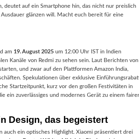
 deutet auf ein Smartphone hin, das nicht nur preislich
d Ausdauer glänzen will. Macht euch bereit für eine
rd am
19. August 2025
um 12:00 Uhr IST in Indien
talen Kanäle von Redmi zu sehen sein. Laut Berichten von
tarten, und zwar auf den Plattformen Amazon India,
chäften. Spekulationen über exklusive Einführungsrabat
he Startzeitpunkt, kurz vor den großen Festivitäten in
ie ein zuverlässiges und modernes Gerät zu einem faire
in Design, das begeistert
n auch ein optisches Highlight. Xiaomi präsentiert drei