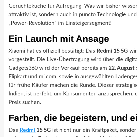
Gerüchteküche für Aufregung. Was wir bisher wissen,
attraktiv ist, sondern auch in puncto Technologie un
„Power-Revolution“ im Einsteigersegment!
Ein Launch mit Ansage
Xiaomi hat es offiziell bestätigt: Das
Redmi 15 5G
wi
vorgestellt. Die Live-Übertragung wird über die digi
Gadgets360 wird der Verkauf bereits am
22. August
s
Flipkart und mi.com, sowie in ausgewählten Ladenges
für frühe Käufer machen die Runde. Dieser strategisc
Indien, ist perfekt, um Konsumenten anzusprechen, d
Preis suchen.
Farben, die begeistern, und e
Das
Redmi
15 5G
ist nicht nur ein Kraftpaket, sonder