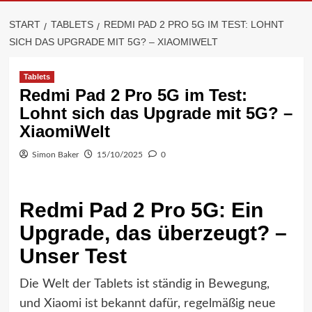
START
TABLETS
REDMI PAD 2 PRO 5G IM TEST: LOHNT
SICH DAS UPGRADE MIT 5G? – XIAOMIWELT
Tablets
Redmi Pad 2 Pro 5G im Test:
Lohnt sich das Upgrade mit 5G? –
XiaomiWelt
Simon Baker
15/10/2025
0
Redmi Pad 2 Pro 5G: Ein
Upgrade, das überzeugt? –
Unser Test
Die Welt der Tablets ist ständig in Bewegung,
und Xiaomi ist bekannt dafür, regelmäßig neue