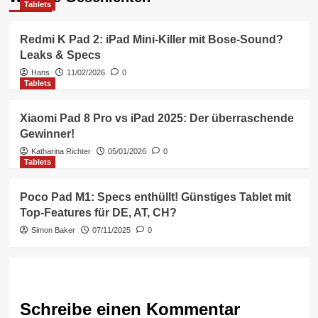
Tablets
Redmi K Pad 2: iPad Mini-Killer mit Bose-Sound?
Leaks & Specs
Hans
11/02/2026
0
Tablets
Xiaomi Pad 8 Pro vs iPad 2025: Der überraschende
Gewinner!
Katharina Richter
05/01/2026
0
Tablets
Poco Pad M1: Specs enthüllt! Günstiges Tablet mit
Top-Features für DE, AT, CH?
Simon Baker
07/11/2025
0
Schreibe einen Kommentar