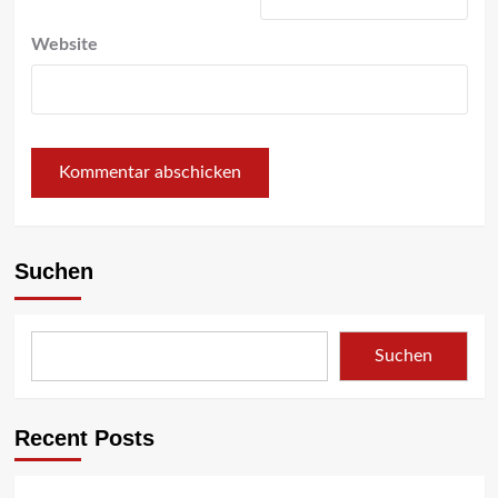
Website
Suchen
Suchen
Recent Posts