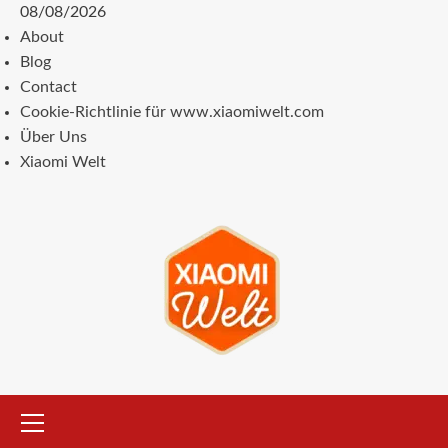
Zum
08/08/2026
Inhalt
About
springen
Blog
Contact
Cookie-Richtlinie für www.xiaomiwelt.com
Über Uns
Xiaomi Welt
Primäres
Menü