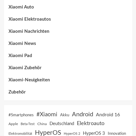
Xiaomi Auto
Xiaomi Elektroautos
Xiaomi Nachrichten
Xiaomi News
Xiaomi Pad
Xiaomi Zubehör
Xiaomi-Neuigkeiten
Zubehör
Android
#Xiaomi
Android 16
Akku
#Smartphones
Elektroauto
Deutschland
China
Apple
Beta-Test
HyperOS
HyperOS 3
Innovation
Elektromobilität
HyperOS 2