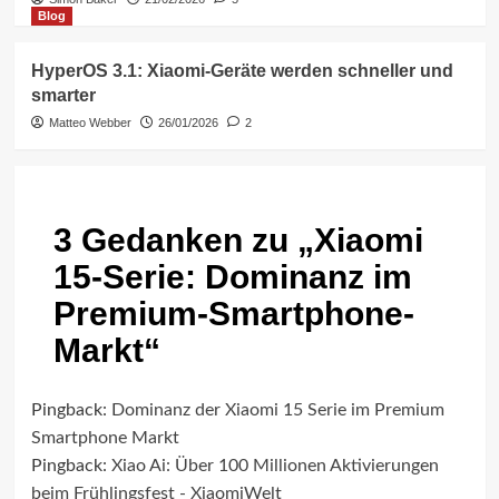
Blog
HyperOS 3.1: Xiaomi-Geräte werden schneller und
smarter
Matteo Webber
26/01/2026
2
3 Gedanken zu „
Xiaomi
15-Serie: Dominanz im
Premium-Smartphone-
Markt
“
Pingback:
Dominanz der Xiaomi 15 Serie im Premium
Smartphone Markt
Pingback:
Xiao Ai: Über 100 Millionen Aktivierungen
beim Frühlingsfest - XiaomiWelt