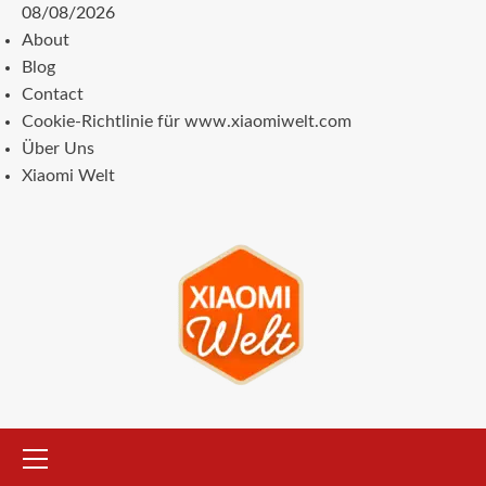
Zum
08/08/2026
Inhalt
About
springen
Blog
Contact
Cookie-Richtlinie für www.xiaomiwelt.com
Über Uns
Xiaomi Welt
Primäres
Menü