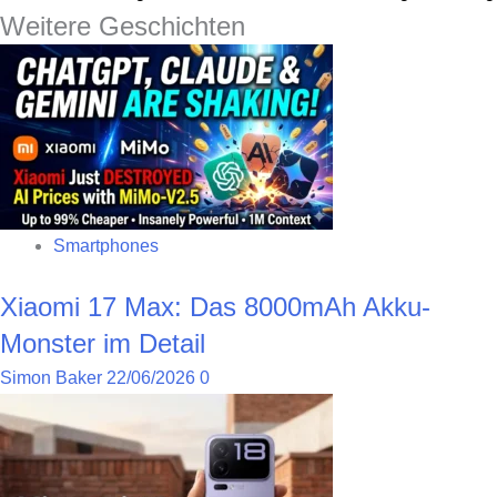
Weitere Geschichten
Smartphones
Xiaomi 17 Max: Das 8000mAh Akku-
Monster im Detail
Simon Baker
22/06/2026
0