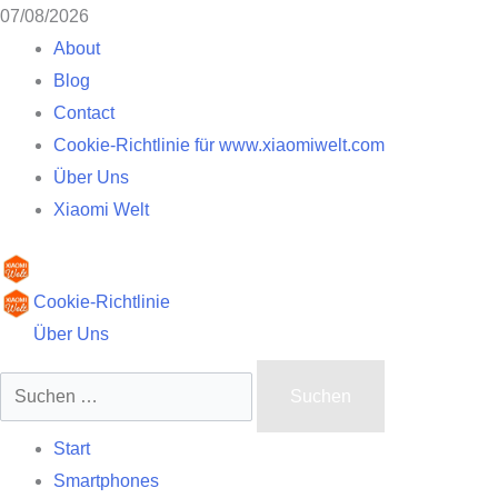
Zum
07/08/2026
Inhalt
About
springen
Blog
Contact
Cookie-Richtlinie für www.xiaomiwelt.com
Über Uns
Xiaomi Welt
Primäres
Cookie-Richtlinie
Menü
Über Uns
Suchen
nach:
Start
Smartphones