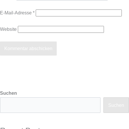
E-Mail-Adresse
*
Website
Suchen
Suchen