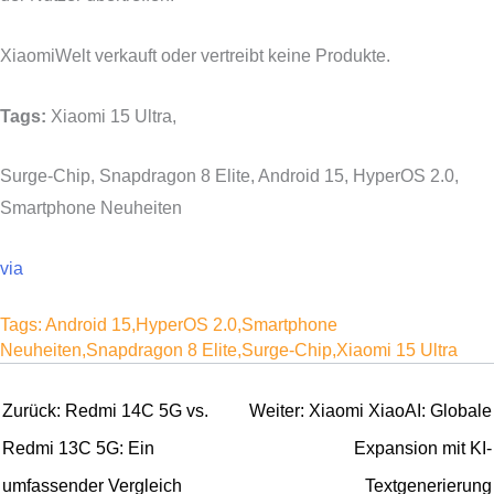
XiaomiWelt verkauft oder vertreibt keine Produkte.
Tags:
Xiaomi 15 Ultra,
Surge-Chip, Snapdragon 8 Elite, Android 15, HyperOS 2.0,
Smartphone Neuheiten
via
Tags:
Android 15
,
HyperOS 2.0
,
Smartphone
Neuheiten
,
Snapdragon 8 Elite
,
Surge-Chip
,
Xiaomi 15 Ultra
Beitragsnavigation
Zurück:
Redmi 14C 5G vs.
Weiter:
Xiaomi XiaoAI: Globale
Redmi 13C 5G: Ein
Expansion mit KI-
umfassender Vergleich
Textgenerierung