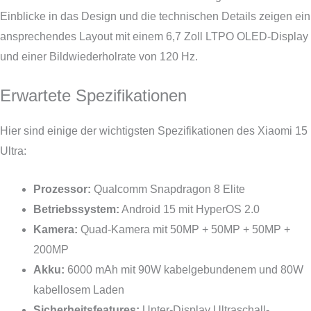
Einblicke in das Design und die technischen Details zeigen ein
ansprechendes Layout mit einem 6,7 Zoll LTPO OLED-Display
und einer Bildwiederholrate von 120 Hz.
Erwartete Spezifikationen
Hier sind einige der wichtigsten Spezifikationen des Xiaomi 15
Ultra:
Prozessor:
Qualcomm Snapdragon 8 Elite
Betriebssystem:
Android 15 mit HyperOS 2.0
Kamera:
Quad-Kamera mit 50MP + 50MP + 50MP +
200MP
Akku:
6000 mAh mit 90W kabelgebundenem und 80W
kabellosem Laden
Sicherheitsfeatures:
Unter-Display Ultraschall-