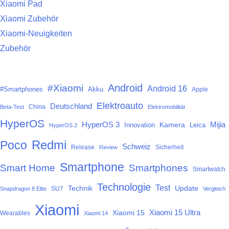
Xiaomi Pad
Xiaomi Zubehör
Xiaomi-Neuigkeiten
Zubehör
Android
#Xiaomi
Android 16
#Smartphones
Akku
Apple
Elektroauto
Deutschland
China
Beta-Test
Elektromobilität
HyperOS
HyperOS 3
Mijia
Kamera
Innovation
Leica
HyperOS 2
Redmi
Poco
Schweiz
Release
Sicherheit
Review
Smartphone
Smart Home
Smartphones
Smartwatch
Technologie
Test
Technik
Update
SU7
Snapdragon 8 Elite
Vergleich
Xiaomi
Xiaomi 15
Xiaomi 15 Ultra
Wearables
Xiaomi 14