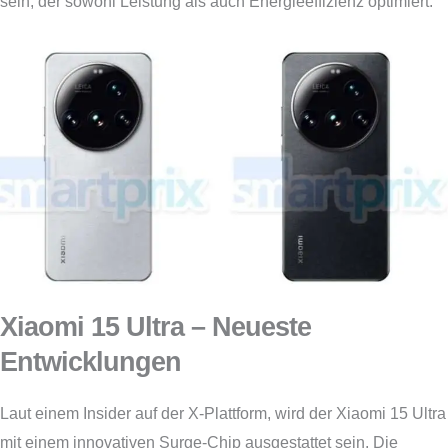
sein, der sowohl Leistung als auch Energieeffizienz optimiert.
Xiaomi 15 Ultra – Neueste
Entwicklungen
Laut einem Insider auf der X-Plattform, wird der Xiaomi 15 Ultra
mit einem innovativen Surge-Chip ausgestattet sein. Die