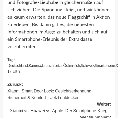
und Fotografie-Liebhabern gleichermaßen auf
sich ziehen. Die Spannung steigt, und wir können
es kaum erwarten, das neue Flaggschiff in Aktion
zu erleben. Bis dahin gilt es, die neuesten
Informationen im Auge zu behalten und sich auf
ein Smartphone-Erlebnis der Extraklasse
vorzubereiten.
Tags:
Deutschland
,
Kamera
,
Launch
,
Leica
,
Österreich
,
Schweiz
,
Smartphone
,
X
17 Ultra
Beitragsnavigation
Zurück:
Xiaomi Smart Door Lock: Gesichtserkennung,
Sicherheit & Komfort – Jetzt entdecken!
Weiter:
Xiaomi vs. Huawei vs. Apple: Der Smartphone-Krieg –
Wer triumphiert?