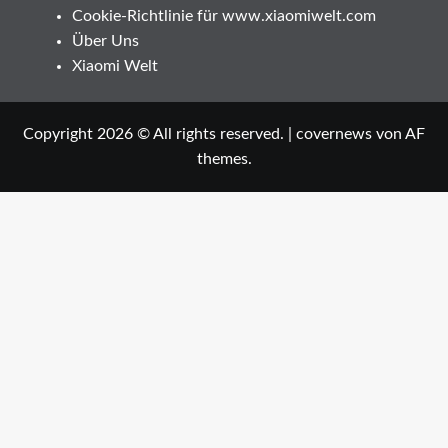
Cookie-Richtlinie für www.xiaomiwelt.com
Über Uns
Xiaomi Welt
Copyright 2026 © All rights reserved.
|
covernews
von AF
themes.