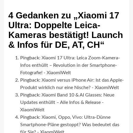
4 Gedanken zu „
Xiaomi 17
Ultra: Doppelte Leica-
Kameras bestätigt! Launch
& Infos für DE, AT, CH
“
Pingback:
Xiaomi 17 Ultra: Leica Zoom-Kamera-
Infos enthüllt – Revolution in der Smartphone-
Fotografie! - XiaomiWelt
Pingback:
Xiaomi versus iPhone Air: Ist das Apple-
Produkt wirklich nur eine Nische? - XiaomiWelt
Pingback:
Xiaomi Band 10 & AI Glasses: Neue
Updates enthüllt – Alle Infos & Release -
XiaomiWelt
Pingback:
Xiaomi, Oppo, Vivo: Ultra-Dünne
Smartphone-Pläne gestoppt? Was bedeutet das
für Sie? - XiaomiWelt