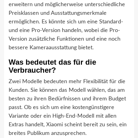
erweitern und möglicherweise unterschiedliche
Preisklassen und Ausstattungsmerkmale
ermöglichen. Es könnte sich um eine Standard-
und eine Pro-Version handeln, wobei die Pro-
Version zusätzliche Funktionen und eine noch
bessere Kameraausstattung bietet.
Was bedeutet das für die
Verbraucher?
Zwei Modelle bedeuten mehr Flexibilität für die
Kunden. Sie können das Modell wählen, das am
besten zu ihren Bedürfnissen und ihrem Budget
passt. Ob es sich um eine kostengünstigere
Variante oder ein High-End-Modell mit allen
Extras handelt, Xiaomi scheint bereit zu sein, ein
breites Publikum anzusprechen.