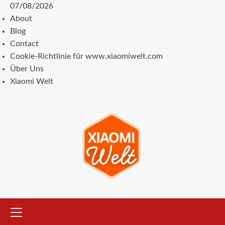
Zum
07/08/2026
Inhalt
About
springen
Blog
Contact
Cookie-Richtlinie für www.xiaomiwelt.com
Über Uns
Xiaomi Welt
Primäres
Menü