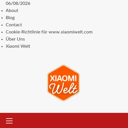
Zum
06/08/2026
Inhalt
About
springen
Blog
Contact
Cookie-Richtlinie für www.xiaomiwelt.com
Über Uns
Xiaomi Welt
Primäres
Menü