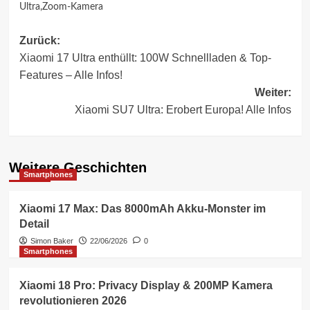
Ultra
,
Zoom-Kamera
Beitragsnavigation
Zurück:
Xiaomi 17 Ultra enthüllt: 100W Schnellladen & Top-
Features – Alle Infos!
Weiter:
Xiaomi SU7 Ultra: Erobert Europa! Alle Infos
Weitere Geschichten
Smartphones
Xiaomi 17 Max: Das 8000mAh Akku-Monster im
Detail
Simon Baker
22/06/2026
0
Smartphones
Xiaomi 18 Pro: Privacy Display & 200MP Kamera
revolutionieren 2026