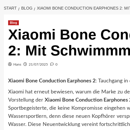
START
BLOG
XIAOMI BONE CONDUCTION EARPHONES 2: M
Blog
Xiaomi Bone Con
2: Mit Schwimmmo
Hans
21/07/2025
0
Xiaomi Bone Conduction Earphones 2
: Tauchgang i
Xiaomi hat erneut bewiesen, warum die Marke zu den
Vorstellung der
Xiaomi Bone Conduction Earphones 
Sportbegeisterte, die keine Kompromisse eingehen w
Wassersportlern, denn diese neuen Kopfhörer verspr
Wasser. Diese Neuentwicklung vereint fortschrittlic