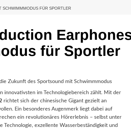
IT SCHWIMMMODUS FÜR SPORTLER
duction Earphone
dus für Sportler
n die Zukunft des Sportsound mit Schwimmmodus
 innovativsten im Technologiebereich zählt. Mit der
2
richtet sich der chinesische Gigant gezielt an
ollen. Ein besonderes Augenmerk liegt dabei auf
echen ein revolutionäres Hörerlebnis – selbst unter
he Technologie, exzellente Wasserbeständigkeit und