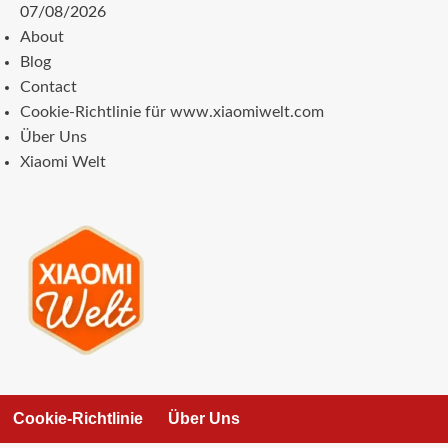
Zum
07/08/2026
Inhalt
About
springen
Blog
Contact
Cookie-Richtlinie für www.xiaomiwelt.com
Über Uns
Xiaomi Welt
Cookie-Richtlinie
Über Uns