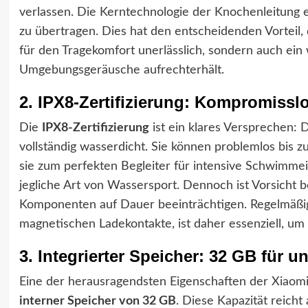
verlassen. Die Kerntechnologie der Knochenleitung e
zu übertragen. Dies hat den entscheidenden Vorteil, d
für den Tragekomfort unerlässlich, sondern auch ein
Umgebungsgeräusche aufrechterhält.
2. IPX8-Zertifizierung: Kompromissl
Die
IPX8-Zertifizierung
ist ein klares Versprechen: 
vollständig wasserdicht. Sie können problemlos bis 
sie zum perfekten Begleiter für intensive Schwimm
jegliche Art von Wassersport. Dennoch ist Vorsicht b
Komponenten auf Dauer beeinträchtigen. Regelmäßig
magnetischen Ladekontakte, ist daher essenziell, um 
3. Integrierter Speicher: 32 GB für
Eine der herausragendsten Eigenschaften der Xiaomi
interner Speicher von 32 GB
. Diese Kapazität reich