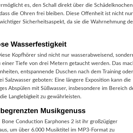
rmöglicht es, den Schall direkt über die Schädelknochen
ass die Ohren frei bleiben. Diese Offenheit ist nicht nur
 wichtiger Sicherheitsaspekt, da sie die Wahrnehmung de
ose Wasserfestigkeit
Diese Kopfhörer sind nicht nur wasserabweisend, sonder
zu einer Tiefe von drei Metern getaucht werden. Das mac
einheiten, entspannende Duschen nach dem Training ode
ei Salzwasser geboten: Eine längere Exposition kann die
es Abspülen mit Süßwasser, insbesondere im Bereich d
die Langlebigkeit zu gewährleisten.
 unbegrenzten Musikgenuss
 Bone Conduction Earphones 2 ist ihr großzügiger
t aus, um über 6.000 Musiktitel im MP3-Format zu