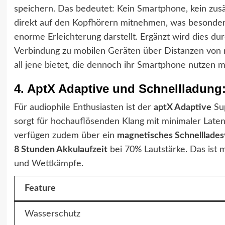
speichern. Das bedeutet: Kein Smartphone, kein zusät
direkt auf den Kopfhörern mitnehmen, was besonde
enorme Erleichterung darstellt. Ergänzt wird dies du
Verbindung zu mobilen Geräten über Distanzen von meh
all jene bietet, die dennoch ihr Smartphone nutzen 
4. AptX Adaptive und Schnellladung: E
Für audiophile Enthusiasten ist der
aptX Adaptive
Sup
sorgt für hochauflösenden Klang mit minimaler Laten
verfügen zudem über ein
magnetisches Schnelllade
8 Stunden Akkulaufzeit
bei 70% Lautstärke. Das ist 
und Wettkämpfe.
Feature
Wasserschutz