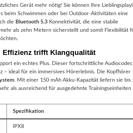
zliches Gerät mehr nötig! Sie können Ihre Lieblingsplayl
rs beim Schwimmen oder bei Outdoor-Aktivitäten eine
rch die
Bluetooth 5.3
Konnektivität, die eine stabile
r als zehn Metern sicherstellt und somit Flexibilität f
möchten.
ffizienz trifft Klangqualität
port ein echtes Plus. Dieser fortschrittliche Audiocodec
z – ideal für ein immersives Hörerlebnis. Die Kopfhörer
system
. Mit einer 150 mAh Akku-Kapazität liefern sie bis 
mehr als ausreichend für ausgedehnte Trainingseinheiten
Spezifikation
IPX8